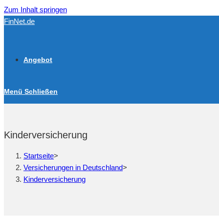
Zum Inhalt springen
FinNet.de
Angebot
Menü
Schließen
Kinderversicherung
Startseite
>
Versicherungen in Deutschland
>
Kinderversicherung