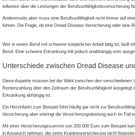
teilweise über die Leistungen der Berufsunfähigkeitsversicherung h
Andererseits aber muss eine Berufsunfähigkeit nicht immer auf ein
führen. Die Frage, ob eine Dread Disease Versicherung oder eine Be
Wer in einem Beruf mit schwerer körperlicher Arbeit tätig ist, läuf
Beruf. Eine schwere Erkrankung tritt jedoch unabhängig vom ausgeü
Unterschiede zwischen Dread Disease un
Diese Aspekte müssen bei der Wahl zwischen den verschiedenen Ve
Rentenzahlung über den Zeitraum der Berufsunfähigkeit ausgelegt is
Erkrankung abhängig ist.
Ein Herzinfarkt zum Beispiel führt häufig gar nicht zur Berufsunfä
Versicherung aber erbringt die Versicherungsleistung auch im Fall e
Mit einer Versicherungssumme von 200.000 Euro zum Beispiel kann de
in Anspruch nehmen, die seine Krankenversicherung nicht finanzie