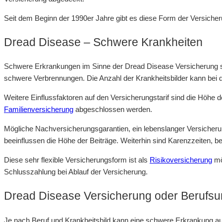
Seit dem Beginn der 1990er Jahre gibt es diese Form der Versiche
Dread Disease – Schwere Krankheiten
Schwere Erkrankungen im Sinne der Dread Disease Versicherung sin
schwere Verbrennungen. Die Anzahl der Krankheitsbilder kann bei d
Weitere Einflussfaktoren auf den Versicherungstarif sind die Höhe
Familienversicherung
abgeschlossen werden.
Mögliche Nachversicherungsgarantien, ein lebenslanger Versicheru
beeinflussen die Höhe der Beiträge. Weiterhin sind Karenzzeiten, 
Diese sehr flexible Versicherungsform ist als
Risikoversicherung
mö
Schlusszahlung bei Ablauf der Versicherung.
Dread Disease Versicherung oder Berufsu
Je nach Beruf und Krankheitsbild kann eine schwere Erkrankung auc