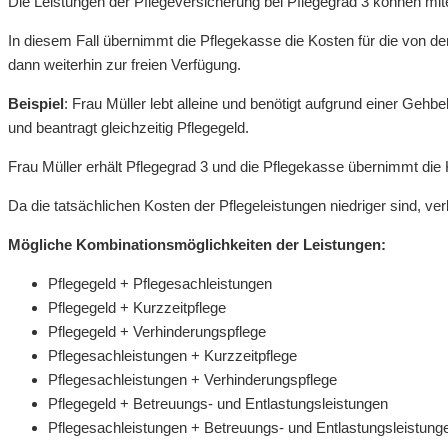
Die Leistungen der Pflegeversicherung bei Pflegegrad 3 können mit
In diesem Fall übernimmt die Pflegekasse die Kosten für die von d
dann weiterhin zur freien Verfügung.
Beispiel
: Frau Müller lebt alleine und benötigt aufgrund einer Gehb
und beantragt gleichzeitig Pflegegeld.
Frau Müller erhält Pflegegrad 3 und die Pflegekasse übernimmt die
Da die tatsächlichen Kosten der Pflegeleistungen niedriger sind, ve
Mögliche Kombinationsmöglichkeiten der Leistungen:
Pflegegeld + Pflegesachleistungen
Pflegegeld + Kurzzeitpflege
Pflegegeld + Verhinderungspflege
Pflegesachleistungen + Kurzzeitpflege
Pflegesachleistungen + Verhinderungspflege
Pflegegeld + Betreuungs- und Entlastungsleistungen
Pflegesachleistungen + Betreuungs- und Entlastungsleistung