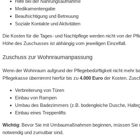
Hilfe bei der Nahrungsaufnahme
Medikamentengabe
Beaufsichtigung und Betreuung
Soziale Kontakte und Aktivitäten
Die Kosten für die Tages- und Nachtpflege werden nicht von der P
Höhe des Zuschusses ist abhängig vom jeweiligen Einzelfall.
Zuschuss zur Wohnraumanpassung
Wenn der Wohnraum aufgrund der Pflegebedürftigkeit nicht mehr ba
Pflegekasse übernimmt hierfür bis zu
4.000 Euro
der Kosten. Zusc
Verbreiterung von Türen
Einbau von Rampen
Umbau des Badezimmers (z.B. bodengleiche Dusche, Haltegr
Einbau eines Treppenlifts
Wichtig
: Bevor Sie mit Umbaumaßnahmen beginnen, müssen Sie un
notwendig und zumutbar sind.