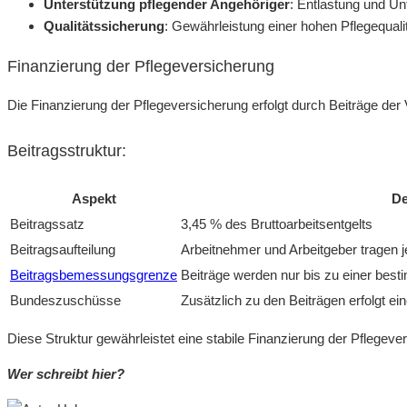
Unterstützung pflegender Angehöriger
: Entlastung und U
Qualitätssicherung
: Gewährleistung einer hohen Pflegequali
Finanzierung der Pflegeversicherung
Die Finanzierung der Pflegeversicherung erfolgt durch Beiträge de
Beitragsstruktur:
Aspekt
De
Beitragssatz
3,45 % des Bruttoarbeitsentgelts
Beitragsaufteilung
Arbeitnehmer und Arbeitgeber tragen j
Beitragsbemessungsgrenze
Beiträge werden nur bis zu einer b
Bundeszuschüsse
Zusätzlich zu den Beiträgen erfolgt 
Diese Struktur gewährleistet eine stabile Finanzierung der Pflegeve
Wer schreibt hier?