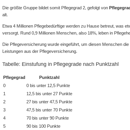
Die größte Gruppe bildet somit Pflegegrad 2, gefolgt von
Pflegegra
alt.
Etwa 4 Millionen Pflegebedürftige werden zu Hause betreut, was et
versorgt. Rund 0,9 Millionen Menschen, also 18%, leben in Pflege
Die Pflegeversicherung wurde eingeführt, um diesen Menschen die 
Leistungen aus der Pflegeversicherung.
Tabelle: Einstufung in Pflegegrade nach Punktzahl
Pflegegrad
Punktzahl
0
0 bis unter 12,5 Punkte
1
12,5 bis unter 27 Punkte
2
27 bis unter 47,5 Punkte
3
47,5 bis unter 70 Punkte
4
70 bis unter 90 Punkte
5
90 bis 100 Punkte