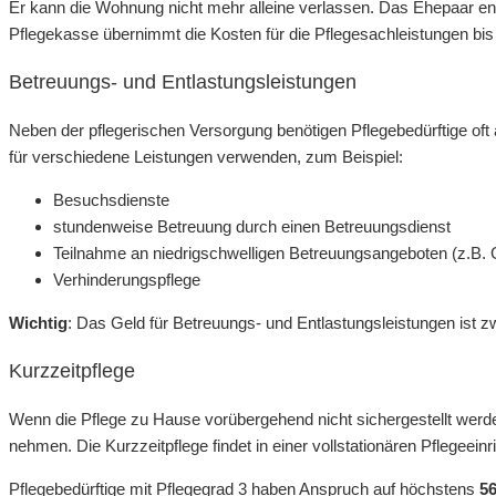
Er kann die Wohnung nicht mehr alleine verlassen. Das Ehepaar ents
Pflegekasse übernimmt die Kosten für die Pflegesachleistungen bi
Betreuungs- und Entlastungsleistungen
Neben der pflegerischen Versorgung benötigen Pflegebedürftige oft
für verschiedene Leistungen verwenden, zum Beispiel:
Besuchsdienste
stundenweise Betreuung durch einen Betreuungsdienst
Teilnahme an niedrigschwelligen Betreuungsangeboten (z.B. G
Verhinderungspflege
Wichtig
: Das Geld für Betreuungs- und Entlastungsleistungen ist
Kurzzeitpflege
Wenn die Pflege zu Hause vorübergehend nicht sichergestellt werden
nehmen. Die Kurzzeitpflege findet in einer vollstationären Pflegeeinri
Pflegebedürftige mit Pflegegrad 3 haben Anspruch auf höchstens
56