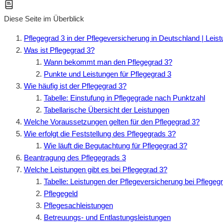
Diese Seite im Überblick
Pflegegrad 3 in der Pflegeversicherung in Deutschland | Leis
Was ist Pflegegrad 3?
Wann bekommt man den Pflegegrad 3?
Punkte und Leistungen für Pflegegrad 3
Wie häufig ist der Pflegegrad 3?
Tabelle: Einstufung in Pflegegrade nach Punktzahl
Tabellarische Übersicht der Leistungen
Welche Voraussetzungen gelten für den Pflegegrad 3?
Wie erfolgt die Feststellung des Pflegegrads 3?
Wie läuft die Begutachtung für Pflegegrad 3?
Beantragung des Pflegegrads 3
Welche Leistungen gibt es bei Pflegegrad 3?
Tabelle: Leistungen der Pflegeversicherung bei Pflegeg
Pflegegeld
Pflegesachleistungen
Betreuungs- und Entlastungsleistungen