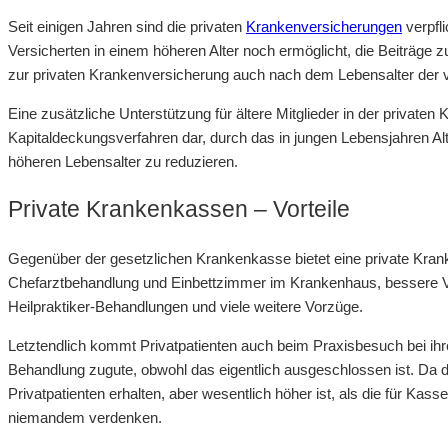
Seit einigen Jahren sind die privaten
Krankenversicherungen
verpfli
Versicherten in einem höheren Alter noch ermöglicht, die Beiträge 
zur privaten Krankenversicherung auch nach dem Lebensalter der 
Eine zusätzliche Unterstützung für ältere Mitglieder in der private
Kapitaldeckungsverfahren dar, durch das in jungen Lebensjahren Alt
höheren Lebensalter zu reduzieren.
Private Krankenkassen – Vorteile
Gegenüber der gesetzlichen Krankenkasse bietet eine private Kran
Chefarztbehandlung und Einbettzimmer im Krankenhaus, bessere 
Heilpraktiker-Behandlungen und viele weitere Vorzüge.
Letztendlich kommt Privatpatienten auch beim Praxisbesuch bei ih
Behandlung zugute, obwohl das eigentlich ausgeschlossen ist. Da d
Privatpatienten erhalten, aber wesentlich höher ist, als die für K
niemandem verdenken.