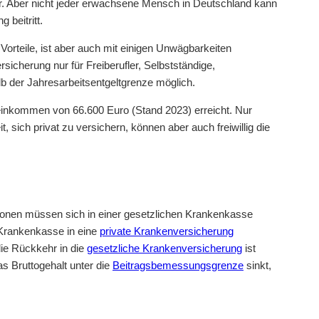
der. Aber nicht jeder erwachsene Mensch in Deutschland kann
 beitritt.
 Vorteile, ist aber auch mit einigen Unwägbarkeiten
rsicherung nur für Freiberufler, Selbstständige,
b der Jahresarbeitsentgeltgrenze möglich.
einkommen von 66.600 Euro (Stand 2023) erreicht. Nur
 sich privat zu versichern, können aber auch freiwillig die
rsonen müssen sich in einer gesetzlichen Krankenkasse
 Krankenkasse in eine
private Krankenversicherung
 die Rückkehr in die
gesetzliche Krankenversicherung
ist
as Bruttogehalt unter die
Beitragsbemessungsgrenze
sinkt,