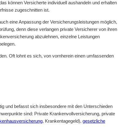
das können Versicherte individuell aushandeln und erhalten
fnisse zugeschnitten ist.
 auch eine Anpassung der Versicherungsleistungen möglich,
rüfung, denn diese verlangen private Versicherer von ihren
ankenversicherung abzulehnen, einzelne Leistungen
belegen.
en. Oft lohnt es sich, von vornherein einen umfassenden
ätig und befasst sich insbesondere mit den Unterschieden
werpunkte sind: Private Krankenvollversicherung, private
kenhausversicherung
, Krankentagegeld),
gesetzliche