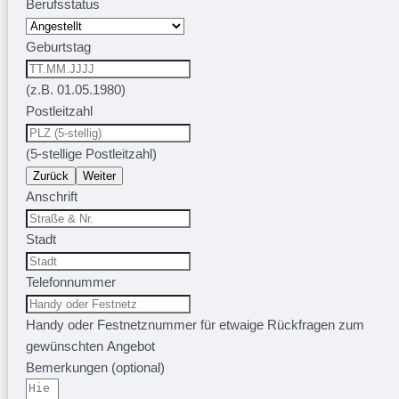
Berufsstatus
Geburtstag
(z.B. 01.05.1980)
Postleitzahl
(5-stellige Postleitzahl)
Zurück
Weiter
Anschrift
Stadt
Telefonnummer
Handy oder Festnetznummer für etwaige Rückfragen zum
gewünschten Angebot
Bemerkungen (optional)