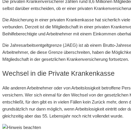
Die privaten Krankenversicherer zählen rund 8,6 Millionen Mitglie
selbst darüber entscheiden, ob er einer privaten Krankenversicherung
Die Absicherung in einer privaten Krankenkasse hat sicherlich viele
verbunden. Derzeit ist die Mitgliedschaft in einer privaten Krankenve
Beihilfeberechtigte und Arbeitnehmer mit einem Einkommen oberhal
Die Jahresarbeitsentgeltgrenze (JAEG) ist ab einem Brutto-Jahres
Arbeitnehmer, die diese Grenze überschreiten, haben die Möglichkeit,
Mitgliedschaft in der gesetzlichen Krankenversicherung fortsetzen.
Wechsel in die Private Krankenkasse
Alle anderen Arbeitnehmer oder von Arbeitslosigkeit betroffene Pe
versichern. Wer sich einmal für den Wechsel von der gesetzlichen
entschließt, für den gibt es in vielen Fällen kein Zurück mehr, denn
grundsätzlich nur dann möglich, wenn Arbeitslosigkeit eintritt oder d
gleichzeitig aber das 55. Lebensjahr noch nicht vollendet wurde.