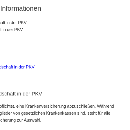
Informationen
t in der PKV
dschaft in der PKV
dschaft in der PKV
pflichtet, eine Krankenversicherung abzuschließen. Während
lieder von gesetzlichen Krankenkassen sind, steht für alle
icherung zur Auswahl.