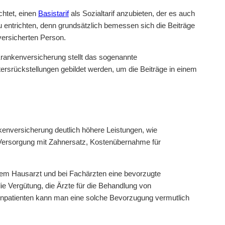
chtet, einen
Basistarif
als Sozialtarif anzubieten, der es auch
zu entrichten, denn grundsätzlich bemessen sich die Beiträge
versicherten Person.
n Krankenversicherung stellt das sogenannte
ersrückstellungen gebildet werden, um die Beiträge in einem
kenversicherung deutlich höhere Leistungen, wie
Versorgung mit Zahnersatz, Kostenübernahme für
rem Hausarzt und bei Fachärzten eine bevorzugte
ie Vergütung, die Ärzte für die Behandlung von
assenpatienten kann man eine solche Bevorzugung vermutlich