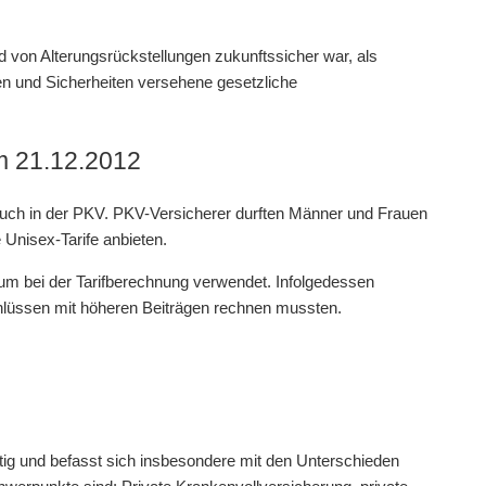
 von Alterungsrückstellungen zukunftssicher war, als
gen und Sicherheiten versehene gesetzliche
m 21.12.2012
auch in der PKV. PKV-Versicherer durften Männer und Frauen
Unisex-Tarife anbieten.
um bei der Tarifberechnung verwendet. Infolgedessen
hlüssen mit höheren Beiträgen rechnen mussten.
ätig und befasst sich insbesondere mit den Unterschieden