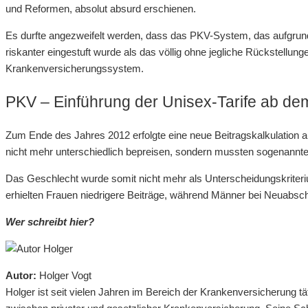
und Reformen, absolut absurd erschienen.
Es durfte angezweifelt werden, dass das PKV-System, das aufgrund
riskanter eingestuft wurde als das völlig ohne jegliche Rückstellun
Krankenversicherungssystem.
PKV – Einführung der Unisex-Tarife ab de
Zum Ende des Jahres 2012 erfolgte eine neue Beitragskalkulation 
nicht mehr unterschiedlich bepreisen, sondern mussten sogenannte 
Das Geschlecht wurde somit nicht mehr als Unterscheidungskriteri
erhielten Frauen niedrigere Beiträge, während Männer bei Neuabsc
Wer schreibt hier?
Autor:
Holger Vogt
Holger ist seit vielen Jahren im Bereich der Krankenversicherung t