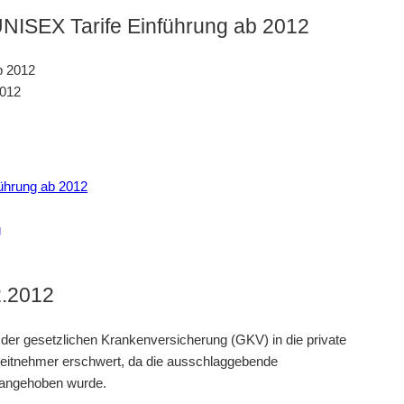
UNISEX Tarife Einführung ab 2012
2012
ührung ab 2012
g
2.2012
der gesetzlichen Krankenversicherung (GKV) in die private
beitnehmer erschwert, da die ausschlaggebende
2 angehoben wurde.