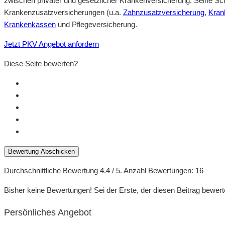
zwischen privater und gesetzlicher Krankenversicherung. Seine Sch
Krankenzusatzversicherungen (u.a.
Zahnzusatzversicherung
,
Kran
Krankenkassen
und Pflegeversicherung.
Jetzt PKV Angebot anfordern
Diese Seite bewerten?
Bewertung Abschicken
Durchschnittliche Bewertung
4.4
/ 5. Anzahl Bewertungen:
16
Bisher keine Bewertungen! Sei der Erste, der diesen Beitrag bewert
Persönliches Angebot