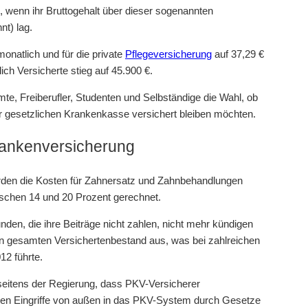
 wenn ihr Bruttogehalt über dieser sogenannten
t) lag.
onatlich und für die private
Pflegeversicherung
auf 37,29 €
ich Versicherte stieg auf 45.900 €.
te, Freiberufler, Studenten und Selbständige die Wahl, ob
der gesetzlichen Krankenkasse versichert bleiben möchten.
rankenversicherung
den die Kosten für Zahnersatz und Zahnbehandlungen
wischen 14 und 20 Prozent gerechnet.
den, die ihre Beiträge nicht zahlen, nicht mehr kündigen
den gesamten Versichertenbestand aus, was bei zahlreichen
12 führte.
seitens der Regierung, dass PKV-Versicherer
hen Eingriffe von außen in das PKV-System durch Gesetze