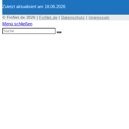
Zuletzt aktualisiert am 18.06.2026
© FinNet.de 2026 |
FinNet.de
|
Datenschutz
|
Impressum
Menü schließen