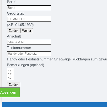
Beruf
Geburtstag
(z.B. 01.05.1980)
Zurück
Weiter
Anschrift
Telefonnummer
Handy oder Festnetznummer für etwaige Rückfragen zum gewü
Bemerkungen (optional)
Zurück
Absenden