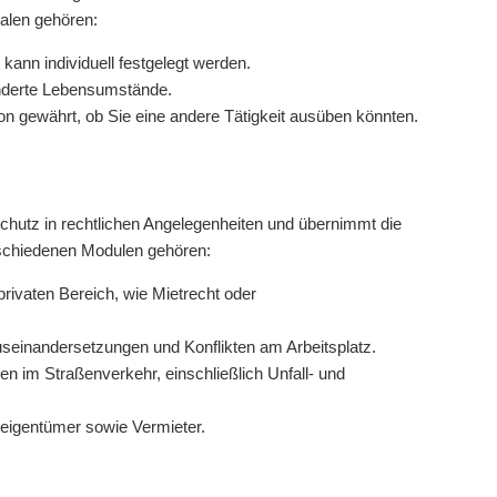
alen gehören:
kann individuell festgelegt werden.
nderte Lebensumstände.
n gewährt, ob Sie eine andere Tätigkeit ausüben könnten.
hutz in rechtlichen Angelegenheiten und übernimmt die
rschiedenen Modulen gehören:
 privaten Bereich, wie Mietrecht oder
useinandersetzungen und Konflikten am Arbeitsplatz.
n im Straßenverkehr, einschließlich Unfall- und
igentümer sowie Vermieter.