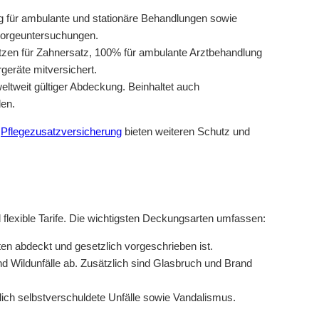
g für ambulante und stationäre Behandlungen sowie
rsorgeuntersuchungen.
tzen für Zahnersatz, 100% für ambulante Arztbehandlung
rgeräte mitversichert.
tweit gültiger Abdeckung. Beinhaltet auch
den.
e
Pflegezusatzversicherung
bieten weiteren Schutz und
flexible Tarife. Die wichtigsten Deckungsarten umfassen:
en abdeckt und gesetzlich vorgeschrieben ist.
 Wildunfälle ab. Zusätzlich sind Glasbruch und Brand
lich selbstverschuldete Unfälle sowie Vandalismus.