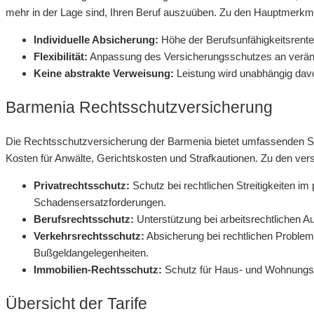
mehr in der Lage sind, Ihren Beruf auszuüben. Zu den Hauptmerkm
Individuelle Absicherung:
Höhe der Berufsunfähigkeitsrente 
Flexibilität:
Anpassung des Versicherungsschutzes an verä
Keine abstrakte Verweisung:
Leistung wird unabhängig davo
Barmenia Rechtsschutzversicherung
Die Rechtsschutzversicherung der Barmenia bietet umfassenden Sc
Kosten für Anwälte, Gerichtskosten und Strafkautionen. Zu den ve
Privatrechtsschutz:
Schutz bei rechtlichen Streitigkeiten im
Schadensersatzforderungen.
Berufsrechtsschutz:
Unterstützung bei arbeitsrechtlichen A
Verkehrsrechtsschutz:
Absicherung bei rechtlichen Probleme
Bußgeldangelegenheiten.
Immobilien-Rechtsschutz:
Schutz für Haus- und Wohnungse
Übersicht der Tarife