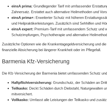
einsA prima:
Grundlegender Tarif mit umfassender Erstattun
Zahnersatz. Erstattet auch alternative Heilmethoden und Vo
einsA prima+:
Erweiterter Schutz mit höheren Erstattungssä
und Heilpraktikerleistungen. Zusätzlich sind Sehhilfen und Hö
einsA expert:
Premium-Tarif mit umfassendem Schutz und wel
Schutzimpfungen, Psychotherapie und alternative Heilmetho
Zusätzliche Optionen wie die Krankentagegeldversicherung und di
finanzielle Absicherung bei längerer Krankheit oder im Pflegefall.
Barmenia Kfz-Versicherung
Die Kfz-Versicherung der Barmenia bietet umfassenden Schutz und 
Haftpflichtversicherung:
Grundschutz, der Schäden an Dritt
Teilkasko:
Deckt Schäden durch Diebstahl, Naturgewalten und
mitversichert.
Vollkasko:
Umfasst alle Leistungen der Teilkasko und zusätz