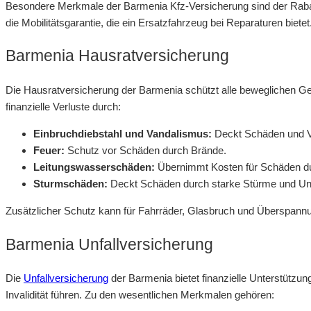
Besondere Merkmale der Barmenia Kfz-Versicherung sind der Rabat
die Mobilitätsgarantie, die ein Ersatzfahrzeug bei Reparaturen bietet
Barmenia Hausratversicherung
Die Hausratversicherung der Barmenia schützt alle beweglichen Ge
finanzielle Verluste durch:
Einbruchdiebstahl und Vandalismus:
Deckt Schäden und Ve
Feuer:
Schutz vor Schäden durch Brände.
Leitungswasserschäden:
Übernimmt Kosten für Schäden du
Sturmschäden:
Deckt Schäden durch starke Stürme und Un
Zusätzlicher Schutz kann für Fahrräder, Glasbruch und Überspann
Barmenia Unfallversicherung
Die
Unfallversicherung
der Barmenia bietet finanzielle Unterstützu
Invalidität führen. Zu den wesentlichen Merkmalen gehören: