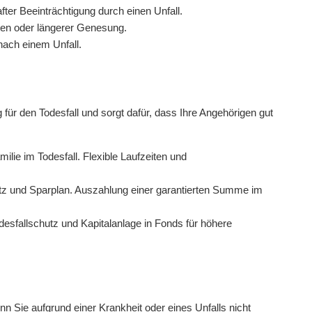
fter Beeinträchtigung durch einen Unfall.
en oder längerer Genesung.
nach einem Unfall.
für den Todesfall und sorgt dafür, dass Ihre Angehörigen gut
milie im Todesfall. Flexible Laufzeiten und
tz und Sparplan. Auszahlung einer garantierten Summe im
esfallschutz und Kapitalanlage in Fonds für höhere
n Sie aufgrund einer Krankheit oder eines Unfalls nicht