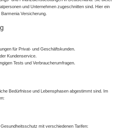
ivatpersonen und Unternehmen zugeschnitten sind. Hier ein
r Barmenia Versicherung.
ng
ngen für Privat- und Geschäftskunden.
ender Kundenservice.
gigen Tests und Verbraucherumfragen.
edliche Bedürfnisse und Lebensphasen abgestimmt sind. Im
en:
Gesundheitsschutz mit verschiedenen Tarifen: