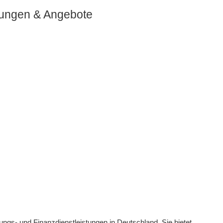
stungen & Angebote
ungs- und Finanzdienstleistungen in Deutschland. Sie bietet