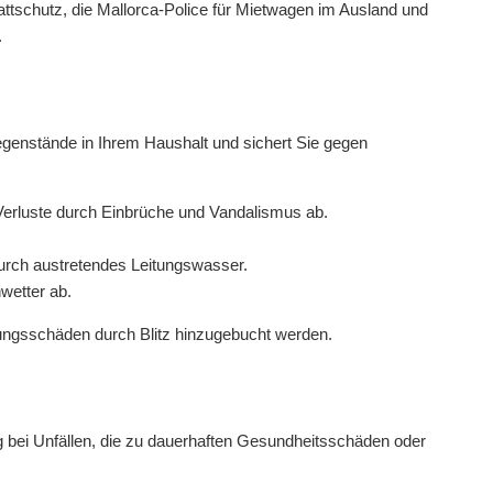
tschutz, die Mallorca-Police für Mietwagen im Ausland und
.
genstände in Ihrem Haushalt und sichert Sie gegen
rluste durch Einbrüche und Vandalismus ab.
rch austretendes Leitungswasser.
wetter ab.
ungsschäden durch Blitz hinzugebucht werden.
ng bei Unfällen, die zu dauerhaften Gesundheitsschäden oder