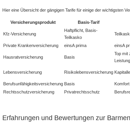
Hier eine Übersicht der gängigen Tarife für einige der wichtigsten 
Versicherungsprodukt
Basis-Tarif
Haftpflicht, Basis-
Kfz-Versicherung
Teilkask
Teilkasko
Private Krankenversicherung
einsA prima
einsA p
Top mit 
Hausratversicherung
Basis
Leistun
Lebensversicherung
Risikolebensversicherung
Kapital
Berufsunfähigkeitsversicherung
Basis
Komfort
Rechtsschutzversicherung
Privatrechtsschutz
Berufsr
Erfahrungen und Bewertungen zur Barmen