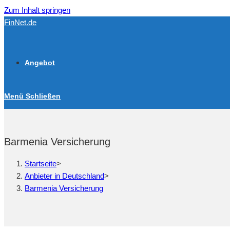
Zum Inhalt springen
FinNet.de
Angebot
Menü
Schließen
Barmenia Versicherung
Startseite
>
Anbieter in Deutschland
>
Barmenia Versicherung