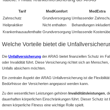
Tarif
MedKomfort
MedExtra
Zahnschutz
Grundversorgung
Umfassender Zahnschu
Heilpraktiker
Nicht enthalten
Behandlungen inkludiert
Krankenhausaufenthalte
Grundversorgung
Umfassende Kostenüb
Welche Vorteile bietet die Unfallversiche
Die
Unfallversicherung
der ARAG bietet finanziellen Schutz im Fa
oder Invalidität führt. Diese Versicherung richtet sich an Menschen, 
Unfalls absichern möchten.
Ein zentraler Aspekt der ARAG Unfallversicherung ist die Flexibilität
Bedürfnisse der Versicherten angepasst werden kann.
Zu den wesentlichen Leistungen gehören
Invaliditätsleistungen
, d
dauerhaften körperlichen Einschränkungen führt. Dieser Schutz ist b
denen körperliche Fitness eine wichtige Rolle spielt.