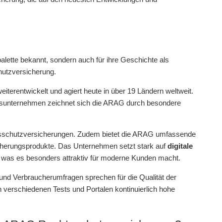
alette bekannt, sondern auch für ihre Geschichte als
hutzversicherung.
eiterentwickelt und agiert heute in über 19 Ländern weltweit.
ngsunternehmen zeichnet sich die ARAG durch besondere
htsschutzversicherungen. Zudem bietet die ARAG umfassende
icherungsprodukte. Das Unternehmen setzt stark auf
digitale
e, was es besonders attraktiv für moderne Kunden macht.
und Verbraucherumfragen sprechen für die Qualität der
verschiedenen Tests und Portalen kontinuierlich hohe