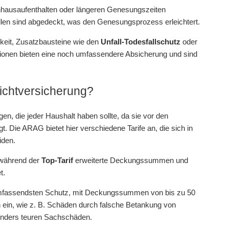
nhausaufenthalten oder längeren Genesungszeiten
en sind abgedeckt, was den Genesungsprozess erleichtert.
hkeit, Zusatzbausteine wie den
Unfall-Todesfallschutz
oder
ionen bieten eine noch umfassendere Absicherung und sind
lichtversicherung?
en, die jeder Haushalt haben sollte, da sie vor den
. Die ARAG bietet hier verschiedene Tarife an, die sich in
iden.
, während der
Top-Tarif
erweiterte Deckungssummen und
t.
umfassendsten Schutz, mit Deckungssummen von bis zu 50
n ein, wie z. B. Schäden durch falsche Betankung von
nders teuren Sachschäden.