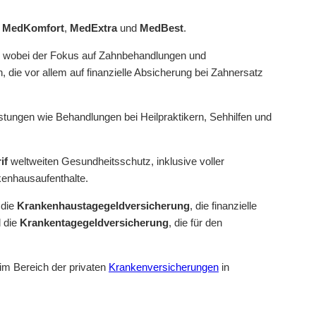
:
MedKomfort
,
MedExtra
und
MedBest
.
, wobei der Fokus auf Zahnbehandlungen und
, die vor allem auf finanzielle Absicherung bei Zahnersatz
istungen wie Behandlungen bei Heilpraktikern, Sehhilfen und
if
weltweiten Gesundheitsschutz, inklusive voller
kenhausaufenthalte.
 die
Krankenhaustagegeldversicherung
, die finanzielle
d die
Krankentagegeldversicherung
, die für den
 im Bereich der privaten
Krankenversicherungen
in