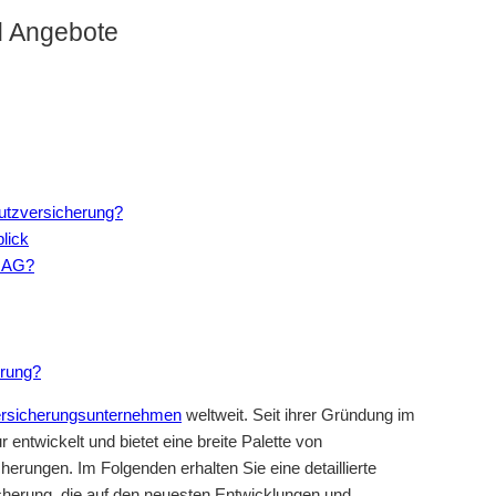
d Angebote
utzversicherung?
lick
ARAG?
rung?
rsicherungsunternehmen
weltweit. Seit ihrer Gründung im
entwickelt und bietet eine breite Palette von
erungen. Im Folgenden erhalten Sie eine detaillierte
cherung, die auf den neuesten Entwicklungen und