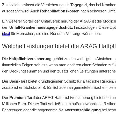
Zusätzlich umfasst die Versicherung ein
Tagegeld
, das bei Kranke
ausgezahlt wird. Auch
Rehabilitationskosten
nach schweren Unfäll
Ein weiterer Vorteil der Unfallversicherung der ARAG ist die Möglic
den
Unfall-Krankenhaustagegeldschutz
hinzuzufügen. Diese Opt
ideal
für Menschen, die eine Rundum-Vorsorge wünschen.
Welche Leistungen bietet die ARAG Haftpf
Die
Haftpflichtversicherung
gehört zu den wichtigsten Absicherung
finanziellen Folgen schützt, wenn man anderen einen Schaden zufügt
den Deckungssummen und den zusätzlichen Leistungen untersche
Der Basis-Tarif bietet grundlegenden Schutz für alltägliche Risiken
zusätzlichen Schutz, z. B. für Schäden an gemieteten Sachen, biete
Der
Premium-Tarif
der ARAG Haftpflichtversicherung bietet den 
Millionen Euro. Dieser Tarif schließt auch außergewöhnliche Risike
Fahrzeugen oder die sogenannte
Neuwertentschädigung
bei beso