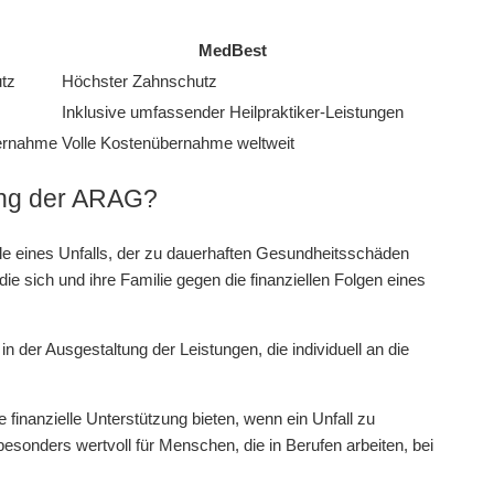
MedBest
tz
Höchster Zahnschutz
Inklusive umfassender Heilpraktiker-Leistungen
ernahme
Volle Kostenübernahme weltweit
rung der ARAG?
lle eines Unfalls, der zu dauerhaften Gesundheitsschäden
die sich und ihre Familie gegen die finanziellen Folgen eines
 in der Ausgestaltung der Leistungen, die individuell an die
ie finanzielle Unterstützung bieten, wenn ein Unfall zu
esonders wertvoll für Menschen, die in Berufen arbeiten, bei