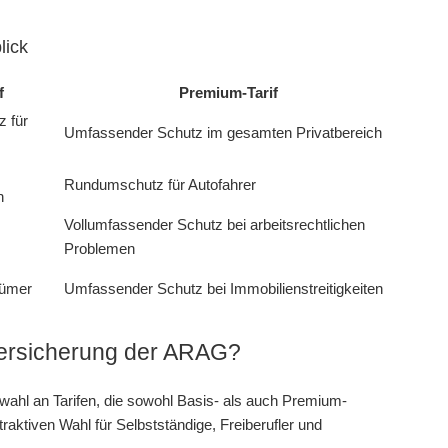
lick
f
Premium-Tarif
z für
Umfassender Schutz im gesamten Privatbereich
Rundumschutz für Autofahrer
n
Vollumfassender Schutz bei arbeitsrechtlichen
Problemen
tümer
Umfassender Schutz bei Immobilienstreitigkeiten
nversicherung der ARAG?
wahl an Tarifen, die sowohl Basis- als auch Premium-
raktiven Wahl für Selbstständige, Freiberufler und