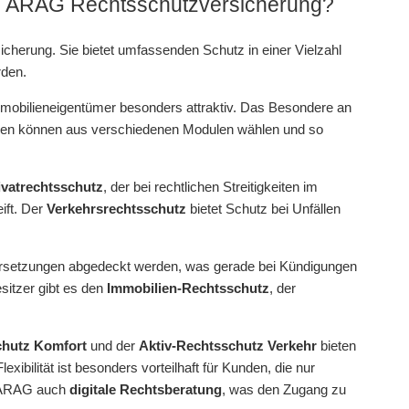
ie ARAG Rechtsschutzversicherung?
icherung. Sie bietet umfassenden Schutz in einer Vielzahl
rden.
mmobilieneigentümer besonders attraktiv. Das Besondere an
den können aus verschiedenen Modulen wählen und so
ivatrechtsschutz
, der bei rechtlichen Streitigkeiten im
ift. Der
Verkehrsrechtsschutz
bietet Schutz bei Unfällen
ersetzungen abgedeckt werden, was gerade bei Kündigungen
esitzer gibt es den
Immobilien-Rechtsschutz
, der
chutz Komfort
und der
Aktiv-Rechtsschutz Verkehr
bieten
bilität ist besonders vorteilhaft für Kunden, die nur
e ARAG auch
digitale Rechtsberatung
, was den Zugang zu