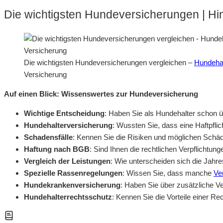
Die wichtigsten Hundeversicherungen | Hi
Die wichtigsten Hundeversicherungen vergleichen –
Hundehaf
Versicherung
Auf einen Blick: Wissenswertes zur Hundeversicherung
Wichtige Entscheidung
: Haben Sie als Hundehalter schon 
Hundehalterversicherung
: Wussten Sie, dass eine Haftpflic
Schadensfälle
: Kennen Sie die Risiken und möglichen Schäde
Haftung nach BGB
: Sind Ihnen die rechtlichen Verpflicht
Vergleich der Leistungen
: Wie unterscheiden sich die Jahr
Spezielle Rassenregelungen
: Wissen Sie, dass manche
Ve
Hundekrankenversicherung
: Haben Sie über zusätzliche 
Hundehalterrechtsschutz
: Kennen Sie die Vorteile einer R