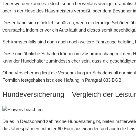
Teuer werden kann es jedoch schon bei weitaus weniger dramatisch
oder in der Hose des Hausmeisters verbeißt, oder dem Besucher im
Dieser kann sich glücklich schätzen, wenn er derartige Schäden übe
verursacht, indem er vor ein Auto läuft und dieses somit beschädigt
Schlimmstenfalls sind dann auch noch weitere Fahrzeuge beteiligt, 
Diese und ähnliche Schäden können im Zusammenhang mit dem Halte
kann der Hundehalter zumindest sicher sein, dass die geschädigte
Ohne Versicherung liegt die Verschuldung im Schadensfall gar nicht
Förmlich festgehalten ist diese Haftung in Paragraf 833 BGB.
Hundeversicherung – Vergleich der Leist
Da es in Deutschland zahlreiche Hundehalter gibt, bieten mittlerwei
die Jahresprämien mitunter 60 Euro auseinander, und auch die Leist