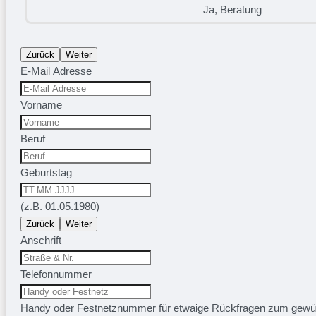
Ja, Beratung
Zurück
Weiter
E-Mail Adresse
Vorname
Beruf
Geburtstag
(z.B. 01.05.1980)
Zurück
Weiter
Anschrift
Telefonnummer
Handy oder Festnetznummer für etwaige Rückfragen zum gewü