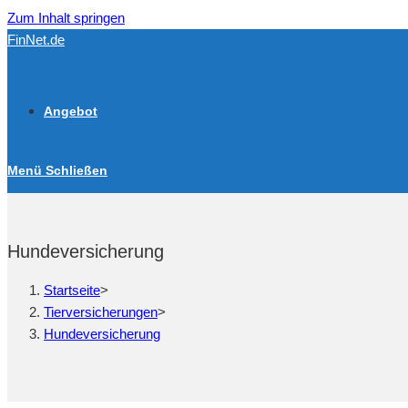
Zum Inhalt springen
FinNet.de
Angebot
Menü
Schließen
Hundeversicherung
Startseite
>
Tierversicherungen
>
Hundeversicherung