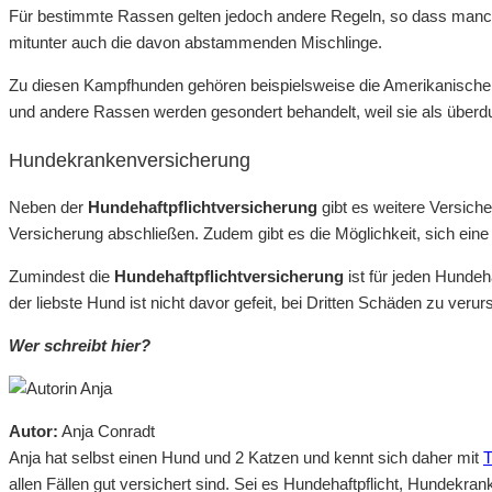
Für bestimmte Rassen gelten jedoch andere Regeln, so dass man
mitunter auch die davon abstammenden Mischlinge.
Zu diesen Kampfhunden gehören beispielsweise die Amerikanische Bu
und andere Rassen werden gesondert behandelt, weil sie als überdurc
Hundekrankenversicherung
Neben der
Hundehaftpflichtversicherung
gibt es weitere Versiche
Versicherung abschließen. Zudem gibt es die Möglichkeit, sich ein
Zumindest die
Hundehaftpflichtversicherung
ist für jeden Hundeh
der liebste Hund ist nicht davor gefeit, bei Dritten Schäden zu veru
Wer schreibt hier?
Autor:
Anja Conradt
Anja hat selbst einen Hund und 2 Katzen und kennt sich daher mit
T
allen Fällen gut versichert sind. Sei es Hundehaftpflicht, Hundekr