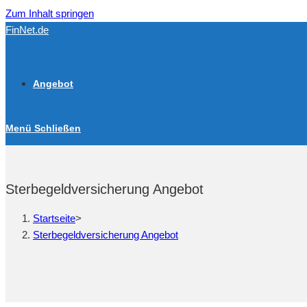
Zum Inhalt springen
FinNet.de
Angebot
Menü
Schließen
Sterbegeldversicherung Angebot
Startseite
>
Sterbegeldversicherung Angebot