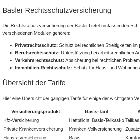
Basler Rechtsschutzversicherung
Die Rechtsschutzversicherung der Basler bietet umfassenden Schut
verschiedenen Modulen gehören:
Privatrechtsschutz:
Schutz bei rechtlichen Streitigkeiten i
Berufsrechtsschutz:
Unterstützung bei arbeitsrechtlichen A
Verkehrsrechtsschutz:
Absicherung bei rechtlichen Problem
Immobilien-Rechtsschutz:
Schutz für Haus- und Wohnungse
Übersicht der Tarife
Hier eine Übersicht der gängigen Tarife für einige der wichtigsten V
Versicherungsprodukt
Basis-Tarif
K
Kfz-Versicherung
Haftpflicht, Basis-Teilkasko
Teilkas
Private Krankenversicherung
Kranken-Vollversicherung
Zusatz
Hausratversicherung
Basis
Komfor