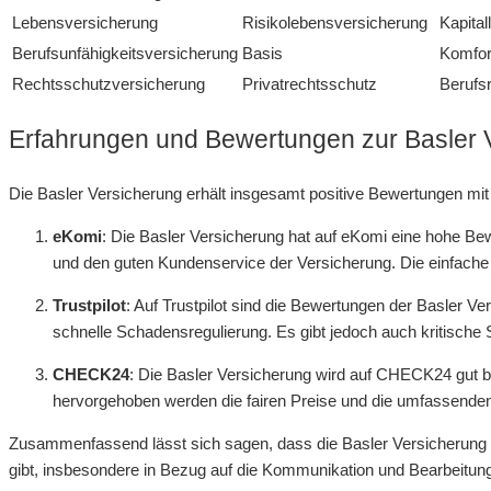
Lebensversicherung
Risikolebensversicherung
Kapita
Berufsunfähigkeitsversicherung
Basis
Komfor
Rechtsschutzversicherung
Privatrechtsschutz
Berufs
Erfahrungen und Bewertungen zur Basler 
Die Basler Versicherung erhält insgesamt positive Bewertungen mit
eKomi
: Die Basler Versicherung hat auf eKomi eine hohe Be
und den guten Kundenservice der Versicherung. Die einfache 
Trustpilot
: Auf Trustpilot sind die Bewertungen der Basler 
schnelle Schadensregulierung. Es gibt jedoch auch kritisch
CHECK24
: Die Basler Versicherung wird auf CHECK24 gut b
hervorgehoben werden die fairen Preise und die umfassend
Zusammenfassend lässt sich sagen, dass die Basler Versicherung fü
gibt, insbesondere in Bezug auf die Kommunikation und Bearbeitun