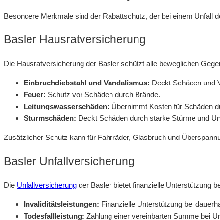
Besondere Merkmale sind der Rabattschutz, der bei einem Unfall d
Basler Hausratversicherung
Die Hausratversicherung der Basler schützt alle beweglichen Gegens
Einbruchdiebstahl und Vandalismus:
Deckt Schäden und Ve
Feuer:
Schutz vor Schäden durch Brände.
Leitungswasserschäden:
Übernimmt Kosten für Schäden du
Sturmschäden:
Deckt Schäden durch starke Stürme und Un
Zusätzlicher Schutz kann für Fahrräder, Glasbruch und Überspann
Basler Unfallversicherung
Die
Unfallversicherung
der Basler bietet finanzielle Unterstützung 
Invaliditätsleistungen:
Finanzielle Unterstützung bei dauerha
Todesfallleistung:
Zahlung einer vereinbarten Summe bei Unf